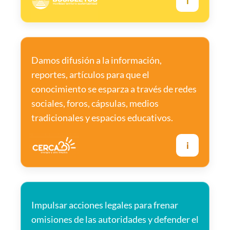
i
Damos difusión a la información,
reportes, artículos para que el
conocimiento se esparza a través de redes
sociales, foros, cápsulas, medios
tradicionales y espacios educativos.
i
Impulsar acciones legales para frenar
omisiones de las autoridades y defender el